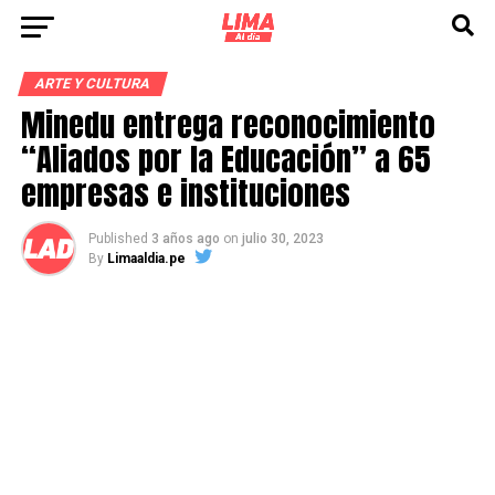
ARTE Y CULTURA
Minedu entrega reconocimiento
“Aliados por la Educación” a 65
empresas e instituciones
Published
3 años ago
on
julio 30, 2023
By
Limaaldia.pe