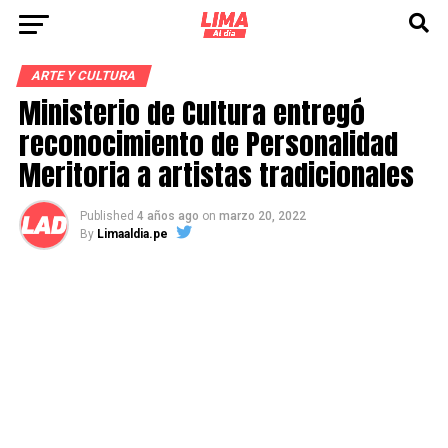
ARTE Y CULTURA
Ministerio de Cultura entregó
reconocimiento de Personalidad
Meritoria a artistas tradicionales
Published
4 años ago
on
marzo 20, 2022
By
Limaaldia.pe