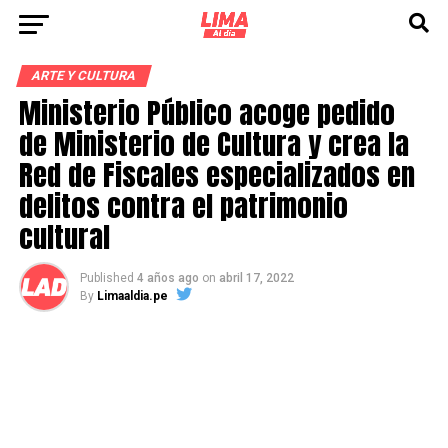
ARTE Y CULTURA
Ministerio Público acoge pedido
de Ministerio de Cultura y crea la
Red de Fiscales especializados en
delitos contra el patrimonio
cultural
Published
4 años ago
on
abril 17, 2022
By
Limaaldia.pe