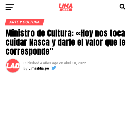
ARTE Y CULTURA
Ministro de Cultura: «Hoy nos toca
cuidar Nasca y darle el valor que le
corresponde”
Published
4 años ago
on
abril 18, 2022
By
Limaaldia.pe