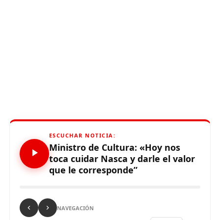
ESCUCHAR NOTICIA:
Ministro de Cultura: «Hoy nos
toca cuidar Nasca y darle el valor
que le corresponde”
NAVEGACIÓN