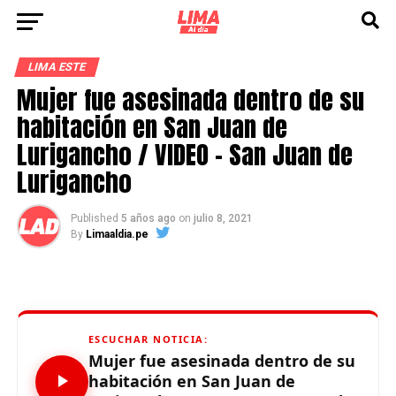
LIMA ESTE
Mujer fue asesinada dentro de su
habitación en San Juan de
Lurigancho / VIDEO – San Juan de
Lurigancho
Published
5 años ago
on
julio 8, 2021
By
Limaaldia.pe
ESCUCHAR NOTICIA:
Mujer fue asesinada dentro de su
habitación en San Juan de