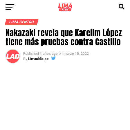
LIMA CENTRO
Nakazaki revela que Karelim López
tiene más pruebas contra Castillo
Published
4 años ago
on
marzo 15, 2022
By
Limaaldia.pe