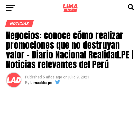
NOTICIAS
Negocios: conoce cómo realizar
promociones que no destruyan
valor – Diario Nacional Realidad.PE |
Noticias relevantes del Perú
Published
5 años ago
on
julio 9, 2021
By
Limaaldia.pe