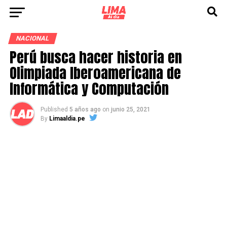
NACIONAL
Perú busca hacer historia en
Olimpiada Iberoamericana de
Informática y Computación
Published
5 años ago
on
junio 25, 2021
By
Limaaldia.pe