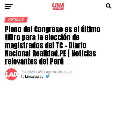
NOTICIAS
Pleno del Congreso es el último
filtro para la elección de
magistrados del TC – Diario
Nacional Realidad.PE | Noticias
relevantes del Perú
Published
5 años ago
on
julio 3, 2021
By
Limaaldia.pe