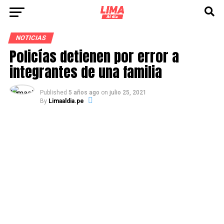
NOTICIAS
Policías detienen por error a
integrantes de una familia
Published
5 años ago
on
julio 25, 2021
By
Limaaldia.pe