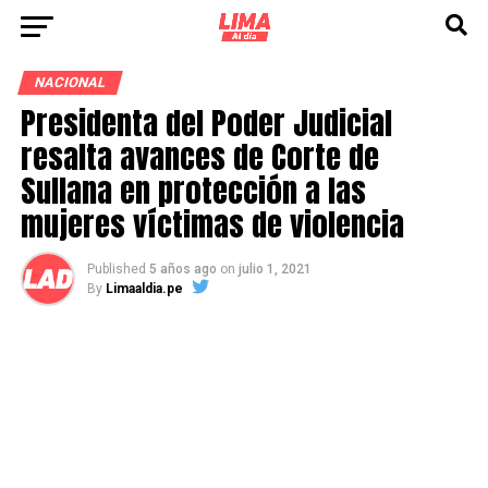
NACIONAL
Presidenta del Poder Judicial
resalta avances de Corte de
Sullana en protección a las
mujeres víctimas de violencia
Published
5 años ago
on
julio 1, 2021
By
Limaaldia.pe