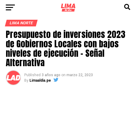
LIMA NORTE
Presupuesto de inversiones 2023
de Gobiernos Locales con bajos
niveles de ejecución – Señal
Alternativa
Published
3 años ago
on
marzo 22, 2023
By
Limaaldia.pe