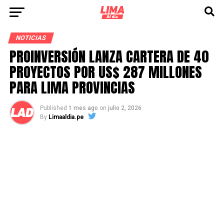
NOTICIAS
PROINVERSIÓN LANZA CARTERA DE 40
PROYECTOS POR US$ 287 MILLONES
PARA LIMA PROVINCIAS
Published
1 mes ago
on
julio 2, 2026
By
Limaaldia.pe