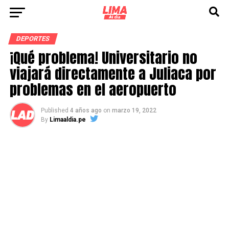
DEPORTES
¡Qué problema! Universitario no
viajará directamente a Juliaca por
problemas en el aeropuerto
Published
4 años ago
on
marzo 19, 2022
By
Limaaldia.pe