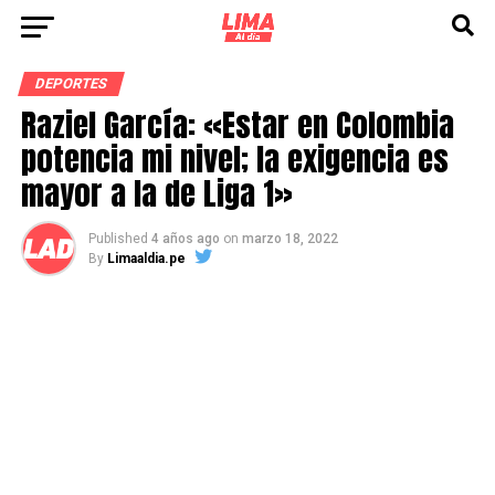
DEPORTES
Raziel García: «Estar en Colombia
potencia mi nivel; la exigencia es
mayor a la de Liga 1»
Published
4 años ago
on
marzo 18, 2022
By
Limaaldia.pe