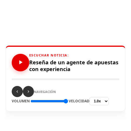
ESCUCHAR NOTICIA:
Reseña de un agente de apuestas
con experiencia
NAVEGACIÓN
VOLUMEN
VELOCIDAD