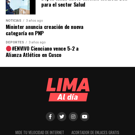
para añadir una adenda al contrato.
para el sector Salud
septiembre a las 8:00 P.M.
MODIFICACION-FAVORABLE
Descarga
Lugar: Teatro Barranco (Av. Almirante Miguel Grau 701,
NOTICIAS
3 años ago
4. Doble rasero en CENARES: se
Barranco)
Mininter anuncia creación de nueva
categoría en PNP
niegan a ahorrar s/ 1.7 millones
Producción: VAR Producciones
DEPORTES
3 años ago
#ENVIVO Cienciano vence 5-2 a
La evidencia de un eventual direccionamiento queda al
Costo: Preventa: S/. 35.00 | Precio Regular: S/. 50.00
Alianza Atlético en Cusco
descubierto con el caso MEDIFARMA S.A.:
teatro #comedia #lima #vivianaandrade #teatrobarranco
El
22 de julio de 2026
, mediante el
Informe N°
Comparte esto:
D000693-2026-CENARES-OAL-MINSA
, el Jefe de
Asesoría Legal de CENARES, Francis William
Bermejo Juárez, le recomendó al Director General
de CENARES,
Javier Iván Henostroza
Cáceres
,
NO conciliar
con el laboratorio
MEDIFARMA S.A. en un proceso arbitral por suero
de litro.
MIDE TU VELOCIDAD DE INTERNET
ACORTADOR DE ENLACES GRATIS
El pretexto de CENARES:
Argumentaron que el