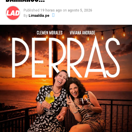
Una presunta trama de serias irregularidades
comodidad y flexibilidad de la plataforma.
administrativas, direccionamiento de compras públicas
Published
19 horas ago
on
agosto 5, 2026
y sospechosas conexiones políticas sacude al Ministerio
By
Limaaldia.pe
El sitio web de BET-IBC también es muy fácil de usar
de Salud (MINSA).
desde el móvil, lo que lo hace accesible a usuarios de
todos los rincones del mundo. Se puede acceder a su
Documentos oficiales internos revelan que el Centro
plataforma VIP-IBC desde cualquier dispositivo móvil
Nacional de Abastecimiento de Recursos Estratégicos en
sin necesidad de descargar o instalar ninguna
Salud (CENARES) ha otorgado un trato privilegiado a la
aplicación.
empresa
ALKOFARMA E.I.R.L.
que a su vez es
financista y sponsor oficial del Club Universidad César
Por último, el sitio web es accesible en numerosos
Vallejo (UCV), propiedad de César Acuña.
idiomas para atender a usuarios de todos los rincones
del mundo. Además, el corredor cuenta con un equipo
El suero fisiológico (cloruro de sodio de 1Lt) importado
de atención al cliente multilingüe que está a disposición
de China por el mencionado laboratorio
de visitantes y clientes las 24 horas del día. Su equipo
presentó
deficiencias en la calidad que fueron
está siempre dispuesto a ayudar con cualquier duda o
reportadas por diversos hospitales y formalizadas
preocupación, independientemente de la hora.
por la propia DIGEMID
pero a pesar de eso CENARES
le aprobó un millonario contrato como prestación
Conclusión
adicional de S/ 7.6 millones y también rechazó una