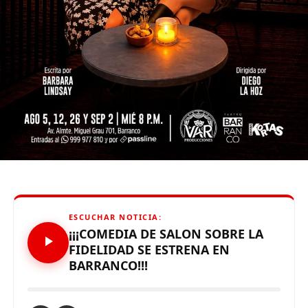
conciliación con otro proveedor aduciendo un insólito
Hemos realizado un análisis de los datos y probado los
«sobrestock”.
servicios de varios agentes de apuestas. Basándonos en
nuestros hallazgos, podemos decir con confianza que
1. El origen: compra «no
BET-IBC es una de las mejores opciones disponibles. Su
éxito continuado a lo largo de los años es una prueba de
competitiva» por más de s/ 31
su experiencia en el sector. Para aquellos que trabajan
millones
en el arbitraje, su plataforma VIP-IBC puede ser de
particular interés.
En setiembre de 2025, CENARES convocó el proceso no
En resumen, es una gran opción en general, y si
competitivo (Contratación Directa N.° 22-2025-
necesitas
abrir una cuenta de apuestas a través de un
CENARES/MINSA) para la adquisición de
7,176,336
agente
, es aconsejable considerar una de las mejores del
unidades de Cloruro de Sodio de 1Lt.
; el contrato N.°
mercado. Te deseamos buena suerte y ¡felices apuestas!
313-2025-CENARES/MINSA fue otorgado
ESCUCHAR NOTICIA:
a
ALKOFARMA E.I.R.L.
por un monto de
S/
¡¡¡COMEDIA DE SALON SOBRE LA
31,217,061.60
(a S/ 4.35 por unidad). El producto
FIDELIDAD SE ESTRENA EN
suministrado no era de origen peruano, sino importado
SEO
: BET-IBC: Reseña de un agente de apuestas con
BARRANCO!!!
de China del fabricante
Shijiazhuang N°4 Pharmaceutical
experiencia
Co., Ltd.
con Registro Sanitario EE-13689.