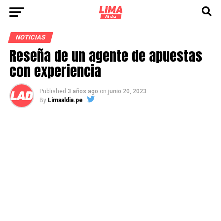
NOTICIAS
Reseña de un agente de apuestas
con experiencia
Published
3 años ago
on
junio 20, 2023
By
Limaaldia.pe