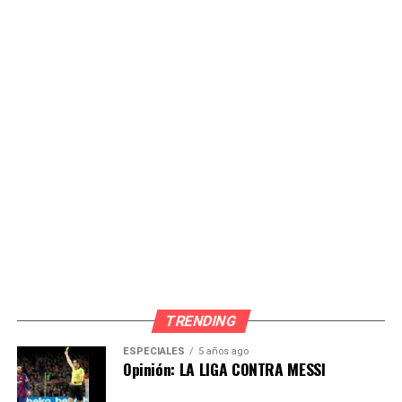
Source link
Comparte esto:
TRENDING
ESPECIALES
5 años ago
Opinión: LA LIGA CONTRA MESSI