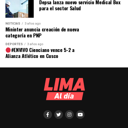
Depsa lanza nuevo servicio Medical Box
para el sector Salud
NOTICIAS
3 años ago
Mininter anuncia creación de nueva
categoría en PNP
DEPORTES
3 años ago
#ENVIVO Cienciano vence 5-2 a
Alianza Atlético en Cusco