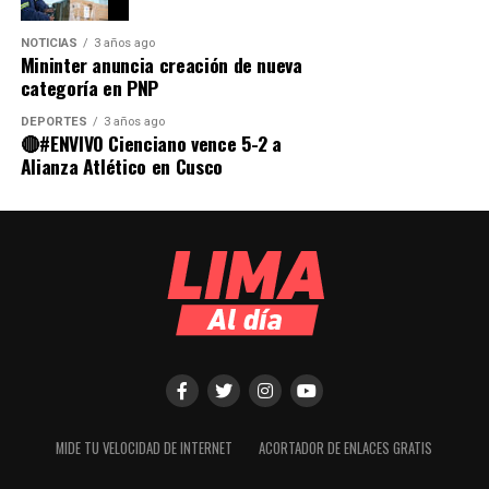
NOTICIAS
3 años ago
Mininter anuncia creación de nueva
categoría en PNP
DEPORTES
3 años ago
🔴#ENVIVO Cienciano vence 5-2 a
Alianza Atlético en Cusco
MIDE TU VELOCIDAD DE INTERNET
ACORTADOR DE ENLACES GRATIS