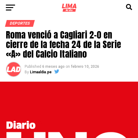
DEPORTES
Roma venció a Cagliari 2-0 en
cierre de la fecha 24 de la Serie
«A» del Calcio Italiano
Published
6 meses ago
on
febrero 10, 2026
By
Limaaldia.pe