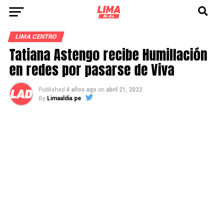
LIMA CENTRO
Tatiana Astengo recibe Humillación
en redes por pasarse de Viva
Published
4 años ago
on
abril 21, 2022
By
Limaaldia.pe