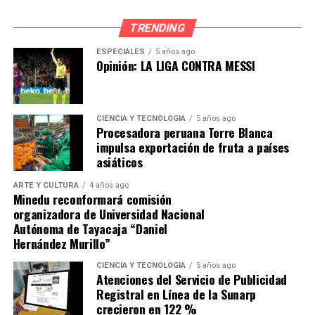
TRENDING
ESPECIALES
5 años ago
Opinión: LA LIGA CONTRA MESSI
CIENCIA Y TECNOLOGÍA
5 años ago
Procesadora peruana Torre Blanca
impulsa exportación de fruta a países
asiáticos
ARTE Y CULTURA
4 años ago
Minedu reconformará comisión
organizadora de Universidad Nacional
Autónoma de Tayacaja “Daniel
Hernández Murillo”
CIENCIA Y TECNOLOGÍA
5 años ago
Atenciones del Servicio de Publicidad
Registral en Línea de la Sunarp
crecieron en 122 %