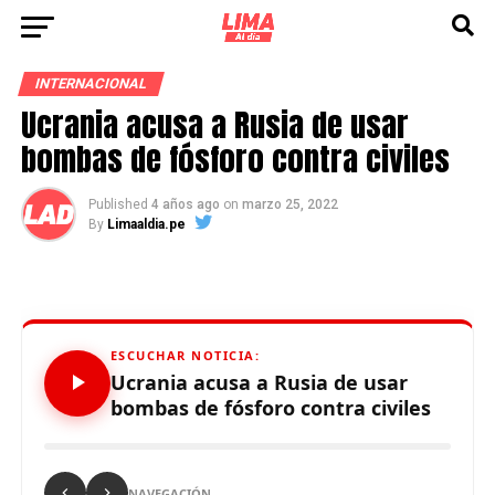
INTERNACIONAL
Ucrania acusa a Rusia de usar
bombas de fósforo contra civiles
Published
4 años ago
on
marzo 25, 2022
By
Limaaldia.pe
ESCUCHAR NOTICIA:
Ucrania acusa a Rusia de usar
bombas de fósforo contra civiles
NAVEGACIÓN