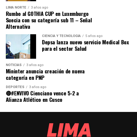
LIMA NORTE
3 años ago
Rumbo al GOTHIA CUP en Luxemburgo
Suecia con su categoría sub 11 – Señal
Alternativa
CIENCIA Y TECNOLOGÍA
5 años ago
Depsa lanza nuevo servicio Medical Box
para el sector Salud
NOTICIAS
3 años ago
Mininter anuncia creación de nueva
categoría en PNP
DEPORTES
3 años ago
🔴#ENVIVO Cienciano vence 5-2 a
Alianza Atlético en Cusco