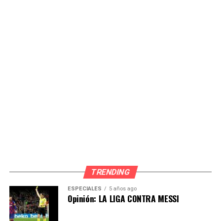
Source link
Comparte esto:
TRENDING
ESPECIALES
5 años ago
Opinión: LA LIGA CONTRA MESSI