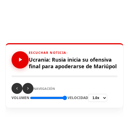
ESCUCHAR NOTICIA:
Ucrania: Rusia inicia su ofensiva
final para apoderarse de Mariúpol
NAVEGACIÓN
VOLUMEN
VELOCIDAD