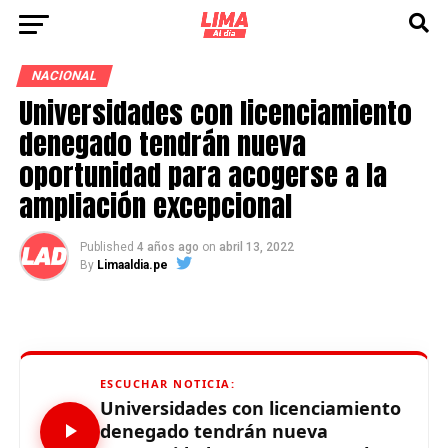
NACIONAL
Universidades con licenciamiento
denegado tendrán nueva
oportunidad para acogerse a la
ampliación excepcional
Published
4 años ago
on
abril 13, 2022
By
Limaaldia.pe
ESCUCHAR NOTICIA:
Universidades con licenciamiento
denegado tendrán nueva