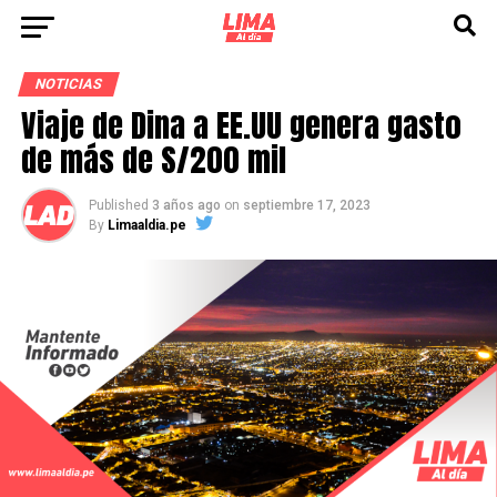
NOTICIAS
Viaje de Dina a EE.UU genera gasto
de más de S/200 mil
Published
3 años ago
on
septiembre 17, 2023
By
Limaaldia.pe