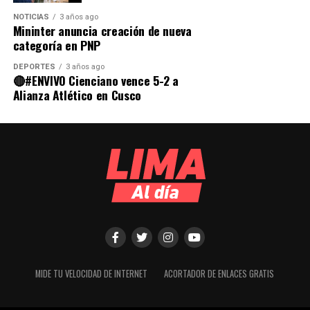
NOTICIAS
3 años ago
Mininter anuncia creación de nueva
categoría en PNP
DEPORTES
3 años ago
🔴#ENVIVO Cienciano vence 5-2 a
Alianza Atlético en Cusco
MIDE TU VELOCIDAD DE INTERNET
ACORTADOR DE ENLACES GRATIS