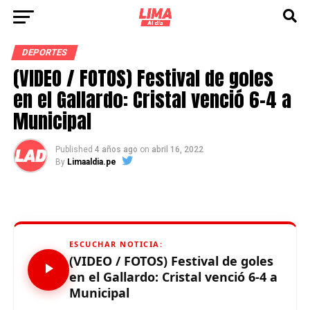
DEPORTES
(VIDEO / FOTOS) Festival de goles
en el Gallardo: Cristal venció 6-4 a
Municipal
Published
4 años ago
on
abril 16, 2022
By
Limaaldia.pe
ESCUCHAR NOTICIA:
(VIDEO / FOTOS) Festival de goles
en el Gallardo: Cristal venció 6-4 a
Municipal