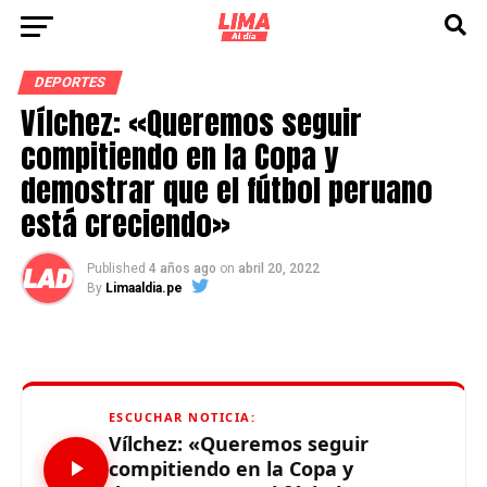
DEPORTES
Vílchez: «Queremos seguir
compitiendo en la Copa y
demostrar que el fútbol peruano
está creciendo»
Published
4 años ago
on
abril 20, 2022
By
Limaaldia.pe
ESCUCHAR NOTICIA:
Vílchez: «Queremos seguir
compitiendo en la Copa y