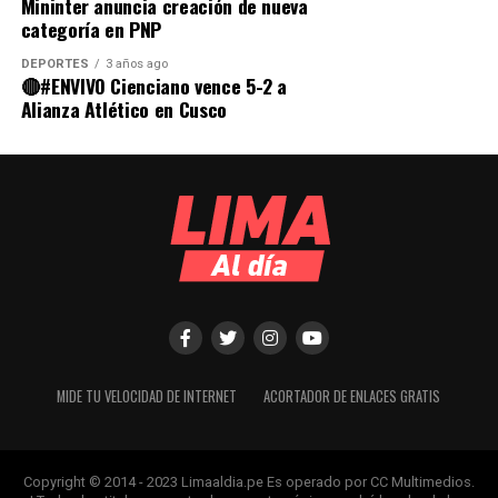
Mininter anuncia creación de nueva
categoría en PNP
DEPORTES
3 años ago
🔴#ENVIVO Cienciano vence 5-2 a
Alianza Atlético en Cusco
MIDE TU VELOCIDAD DE INTERNET
ACORTADOR DE ENLACES GRATIS
Copyright © 2014 - 2023 Limaaldia.pe Es operado por CC Multimedios.