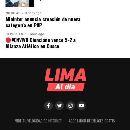
NOTICIAS
3 años ago
Mininter anuncia creación de nueva
categoría en PNP
DEPORTES
3 años ago
#ENVIVO Cienciano vence 5-2 a
Alianza Atlético en Cusco
MIDE TU VELOCIDAD DE INTERNET
ACORTADOR DE ENLACES GRATIS