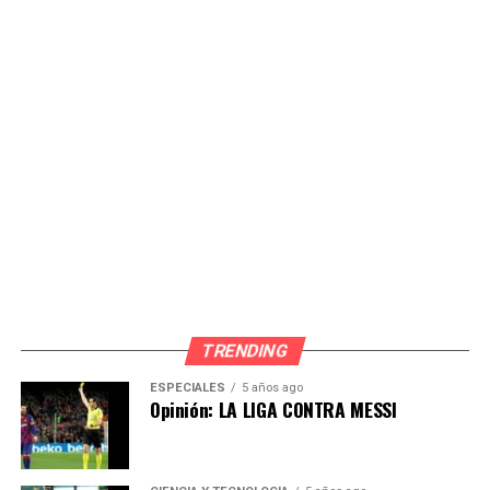
Source link
Comparte esto:
TRENDING
ESPECIALES
5 años ago
Opinión: LA LIGA CONTRA MESSI