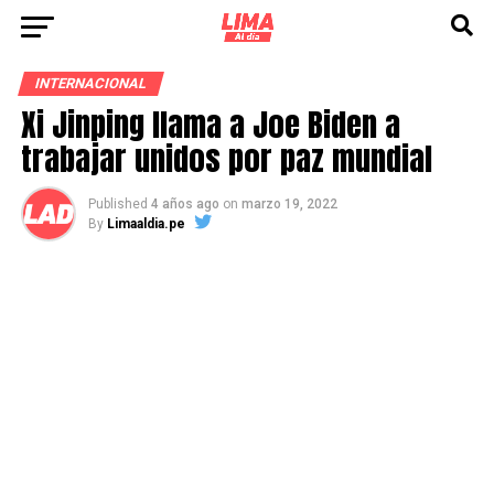
INTERNACIONAL
Xi Jinping llama a Joe Biden a
trabajar unidos por paz mundial
Published
4 años ago
on
marzo 19, 2022
By
Limaaldia.pe