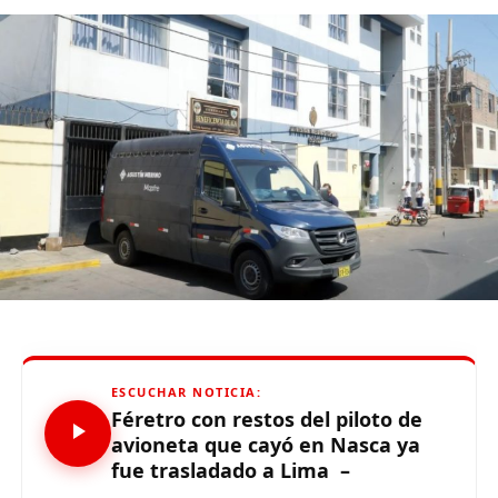
ESCUCHAR NOTICIA:
Féretro con restos del piloto de
avioneta que cayó en Nasca ya
fue trasladado a Lima –
Gutiérrez agradeció el reconocimiento, pero afirmó: