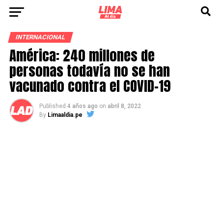
INTERNACIONAL
América: 240 millones de
personas todavía no se han
vacunado contra el COVID-19
Published
4 años ago
on
abril 8, 2022
By
Limaaldia.pe