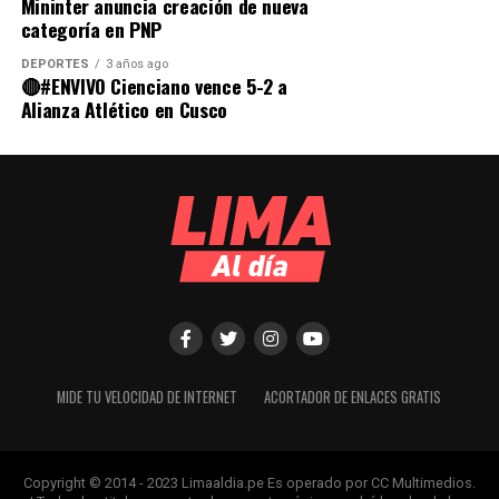
Mininter anuncia creación de nueva
categoría en PNP
DEPORTES
3 años ago
🔴#ENVIVO Cienciano vence 5-2 a
Alianza Atlético en Cusco
MIDE TU VELOCIDAD DE INTERNET
ACORTADOR DE ENLACES GRATIS
Copyright © 2014 - 2023 Limaaldia.pe Es operado por CC Multimedios.