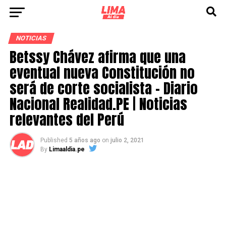
NOTICIAS
Betssy Chávez afirma que una
eventual nueva Constitución no
será de corte socialista – Diario
Nacional Realidad.PE | Noticias
relevantes del Perú
Published
5 años ago
on
julio 2, 2021
By
Limaaldia.pe