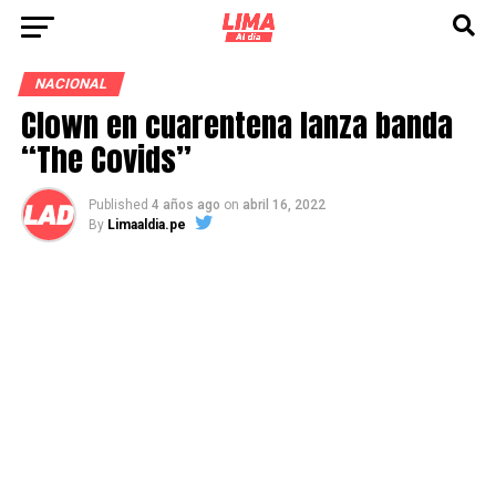
NACIONAL
Clown en cuarentena lanza banda
“The Covids”
Published
4 años ago
on
abril 16, 2022
By
Limaaldia.pe