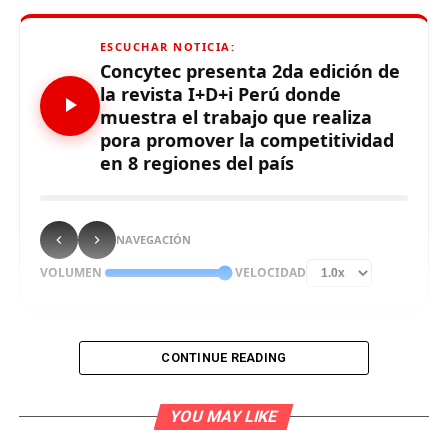
ESCUCHAR NOTICIA:
Concytec presenta 2da edición de
la revista I+D+i Perú donde
muestra el trabajo que realiza
pora promover la competitividad
en 8 regiones del país
NAVEGACIÓN
VOLUMEN
VELOCIDAD
CONTINUE READING
Innovación (Concytec) presentó la 2da edición de la
Revista I+D+i Perú que tiene como objetivo visibilizar y
YOU MAY LIKE
difundir el trabajo que realiza a lo largo del país, para