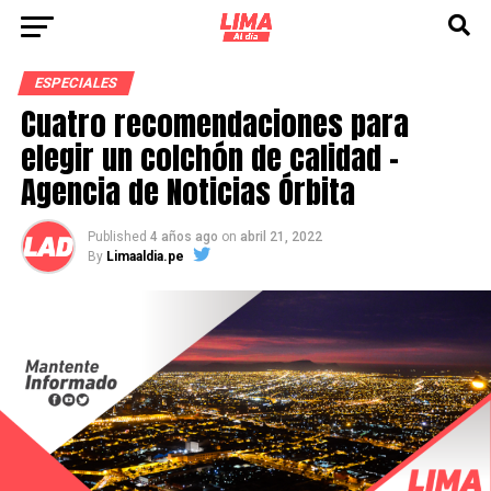
ESPECIALES
Cuatro recomendaciones para
elegir un colchón de calidad –
Agencia de Noticias Órbita
Published
4 años ago
on
abril 21, 2022
By
Limaaldia.pe