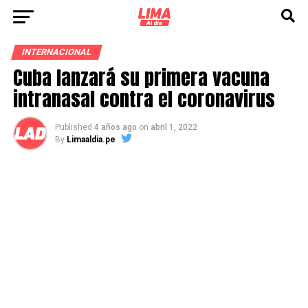
INTERNACIONAL
Cuba lanzará su primera vacuna
intranasal contra el coronavirus
Published
4 años ago
on
abril 1, 2022
By
Limaaldia.pe