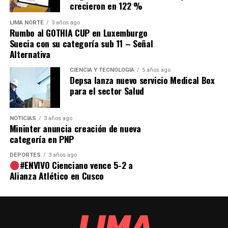
crecieron en 122 %
LIMA NORTE
3 años ago
Rumbo al GOTHIA CUP en Luxemburgo
Suecia con su categoría sub 11 – Señal
Alternativa
CIENCIA Y TECNOLOGÍA
5 años ago
Depsa lanza nuevo servicio Medical Box
para el sector Salud
NOTICIAS
3 años ago
Mininter anuncia creación de nueva
categoría en PNP
DEPORTES
3 años ago
#ENVIVO Cienciano vence 5-2 a
Alianza Atlético en Cusco