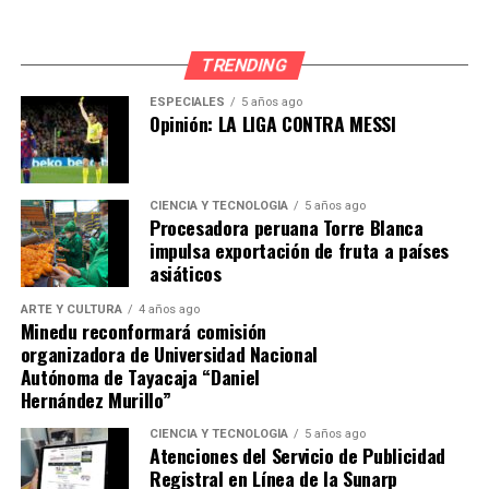
TRENDING
ESPECIALES
5 años ago
Opinión: LA LIGA CONTRA MESSI
CIENCIA Y TECNOLOGÍA
5 años ago
Procesadora peruana Torre Blanca
impulsa exportación de fruta a países
asiáticos
ARTE Y CULTURA
4 años ago
Minedu reconformará comisión
organizadora de Universidad Nacional
Autónoma de Tayacaja “Daniel
Hernández Murillo”
CIENCIA Y TECNOLOGÍA
5 años ago
Atenciones del Servicio de Publicidad
Registral en Línea de la Sunarp