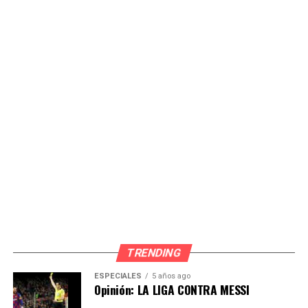
Copy URL
Source link
Comparte esto:
TRENDING
ESPECIALES
5 años ago
Opinión: LA LIGA CONTRA MESSI