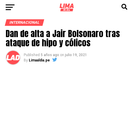
INTERNACIONAL
Dan de alta a Jair Bolsonaro tras
ataque de hipo y cólicos
Published
5 años ago
on
julio 19, 2021
By
Limaaldia.pe