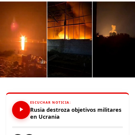
Source link
Comparte esto:
ESCUCHAR NOTICIA:
Rusia destroza objetivos militares
en Ucrania