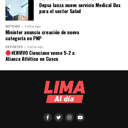
Depsa lanza nuevo servicio Medical Box
para el sector Salud
NOTICIAS
3 años ago
Mininter anuncia creación de nueva
categoría en PNP
DEPORTES
3 años ago
#ENVIVO Cienciano vence 5-2 a
Alianza Atlético en Cusco