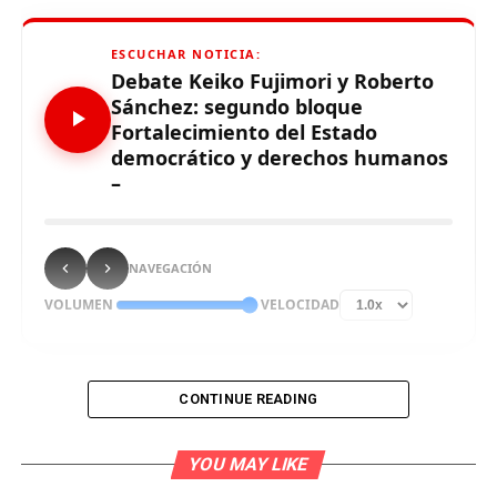
ESCUCHAR NOTICIA:
Debate Keiko Fujimori y Roberto
Sánchez: segundo bloque
Fortalecimiento del Estado
democrático y derechos humanos
–
NAVEGACIÓN
VOLUMEN
VELOCIDAD
CONTINUE READING
Los candidatos presidenciales Keiko Fujimori de Fuerza
Popular y Roberto Sánchez de Juntos por el Perú
YOU MAY LIKE
intercambiaron ideas del segundo bloque temático del