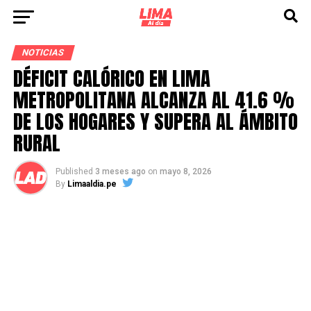
NOTICIAS
DÉFICIT CALÓRICO EN LIMA
METROPOLITANA ALCANZA AL 41.6 %
DE LOS HOGARES Y SUPERA AL ÁMBITO
RURAL
Published
3 meses ago
on
mayo 8, 2026
By
Limaaldia.pe