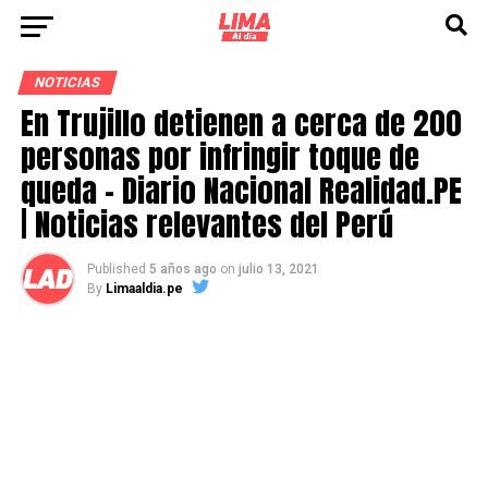
NOTICIAS
En Trujillo detienen a cerca de 200
personas por infringir toque de
queda – Diario Nacional Realidad.PE
| Noticias relevantes del Perú
Published
5 años ago
on
julio 13, 2021
By
Limaaldia.pe