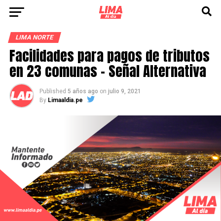
LIMA NORTE
Facilidades para pagos de tributos
en 23 comunas – Señal Alternativa
Published
5 años ago
on
julio 9, 2021
By
Limaaldia.pe