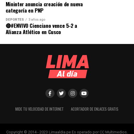
Mininter anuncia creación de nueva
categoría en PNP
DEPORTES
3 años ago
🔴#ENVIVO Cienciano vence 5-2 a
Alianza Atlético en Cusco
MIDE TU VELOCIDAD DE INTERNET
ACORTADOR DE ENLACES GRATIS
Copyright © 2014 - 2023 Limaaldia.pe Es operado por CC Multimedios.