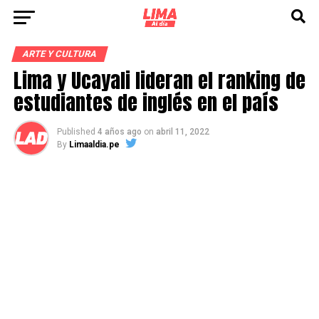
ARTE Y CULTURA
Lima y Ucayali lideran el ranking de
estudiantes de inglés en el país
Published
4 años ago
on
abril 11, 2022
By
Limaaldia.pe