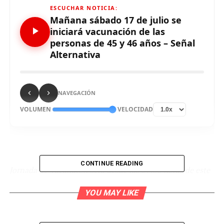
ESCUCHAR NOTICIA:
Mañana sábado 17 de julio se
iniciará vacunación de las
personas de 45 y 46 años – Señal
Alternativa
NAVEGACIÓN
VOLUMEN
VELOCIDAD
CONTINUE READING
Jornada de Vacunatón será desde las 07:00 horas de este
sábado hasta las 19:00 horas del domingo 18 de julio
YOU MAY LIKE
Este sábado 17 de julio se iniciará la vacunación contra
el covid-19 de las personas de 45 y 46 años en Lima y