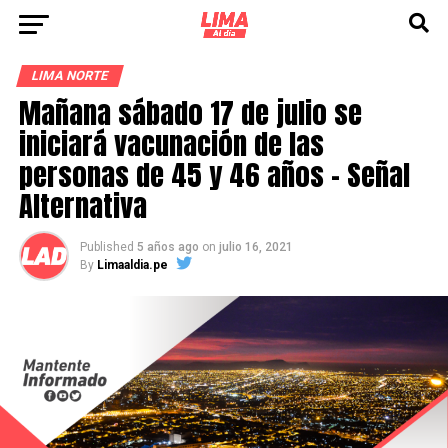
LIMA NORTE
Mañana sábado 17 de julio se
iniciará vacunación de las
personas de 45 y 46 años – Señal
Alternativa
Published
5 años ago
on
julio 16, 2021
By
Limaaldia.pe