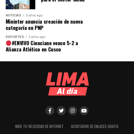
NOTICIAS
3 años ago
Mininter anuncia creación de nueva
categoría en PNP
DEPORTES
3 años ago
#ENVIVO Cienciano vence 5-2 a
Alianza Atlético en Cusco
MIDE TU VELOCIDAD DE INTERNET
ACORTADOR DE ENLACES GRATIS