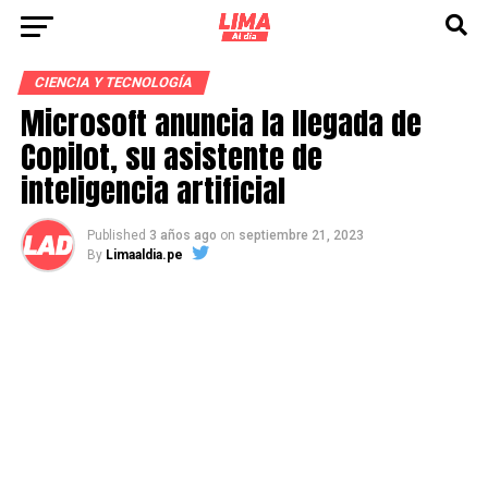
CIENCIA Y TECNOLOGÍA
Microsoft anuncia la llegada de
Copilot, su asistente de
inteligencia artificial
Published
3 años ago
on
septiembre 21, 2023
By
Limaaldia.pe