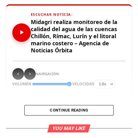
ESCUCHAR NOTICIA:
Midagri realiza monitoreo de la
calidad del agua de las cuencas
Chillón, Rímac, Lurín y el litoral
marino costero – Agencia de
Noticias Órbita
NAVEGACIÓN
VOLUMEN
VELOCIDAD
CONTINUE READING
El Ministerio de Desarrollo Agrario y Riego, a través de la
Autoridad Nacional del Agua (ANA), realizó el
YOU MAY LIKE
monitoreo del agua superficial en las cuencas de los ríos