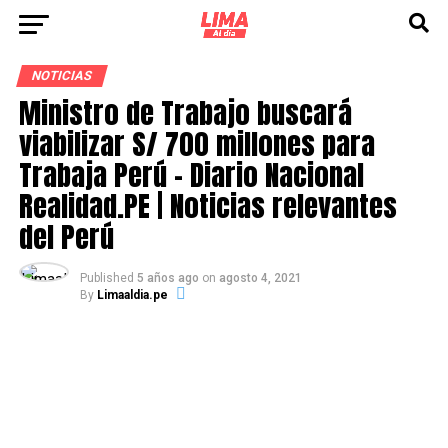
NOTICIAS
Ministro de Trabajo buscará
viabilizar S/ 700 millones para
Trabaja Perú – Diario Nacional
Realidad.PE | Noticias relevantes
del Perú
Published
5 años ago
on
agosto 4, 2021
By
Limaaldia.pe