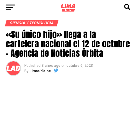
CIENCIA Y TECNOLOGÍA
«Su único hijo» llega a la
cartelera nacional el 12 de octubre
– Agencia de Noticias Órbita
Published
3 años ago
on
octubre 6, 2023
By
Limaaldia.pe