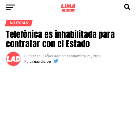
NOTICIAS
Telefónica es inhabilitada para
contratar con el Estado
Published
3 años ago
on
septiembre 21, 2023
By
Limaaldia.pe