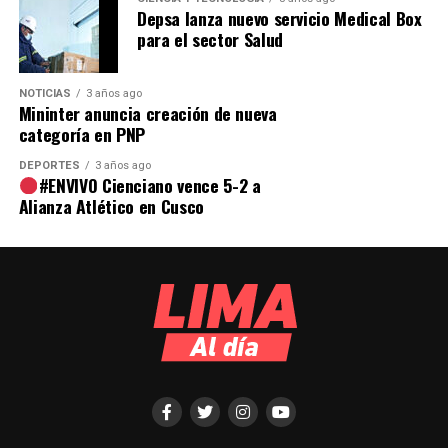
Depsa lanza nuevo servicio Medical Box
para el sector Salud
NOTICIAS
3 años ago
Mininter anuncia creación de nueva
categoría en PNP
DEPORTES
3 años ago
#ENVIVO Cienciano vence 5-2 a
Alianza Atlético en Cusco