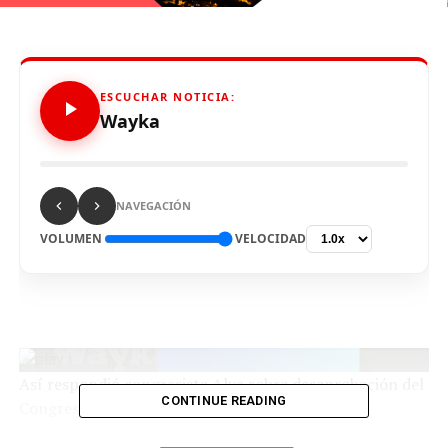
ESCUCHAR NOTICIA:
Wayka
NAVEGACIÓN
VOLUMEN
VELOCIDAD
Así respondió congresista Alva sobre desaprobación del
CONTINUE READING
Congreso