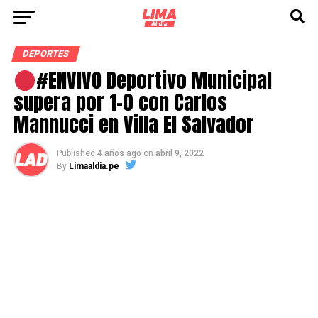
DEPORTES
#ENVIVO Deportivo Municipal
supera por 1-0 con Carlos
Mannucci en Villa El Salvador
Published
4 años ago
on
abril 9, 2022
By
Limaaldia.pe