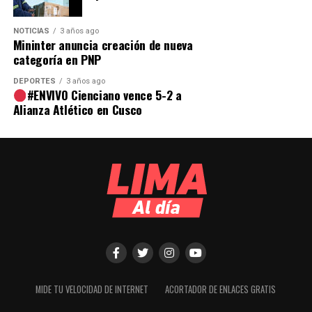
NOTICIAS
3 años ago
Mininter anuncia creación de nueva
categoría en PNP
DEPORTES
3 años ago
#ENVIVO Cienciano vence 5-2 a
Alianza Atlético en Cusco
MIDE TU VELOCIDAD DE INTERNET
ACORTADOR DE ENLACES GRATIS